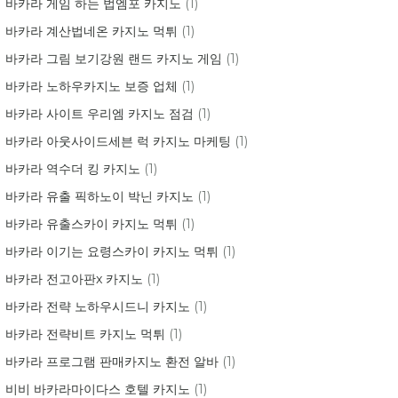
바카라 게임 하는 법엠포 카지노
(1)
바카라 계산법네온 카지노 먹튀
(1)
바카라 그림 보기강원 랜드 카지노 게임
(1)
바카라 노하우카지노 보증 업체
(1)
바카라 사이트 우리엠 카지노 점검
(1)
바카라 아웃사이드세븐 럭 카지노 마케팅
(1)
바카라 역수더 킹 카지노
(1)
바카라 유출 픽하노이 박닌 카지노
(1)
바카라 유출스카이 카지노 먹튀
(1)
바카라 이기는 요령스카이 카지노 먹튀
(1)
바카라 전고아판x 카지노
(1)
바카라 전략 노하우시드니 카지노
(1)
바카라 전략비트 카지노 먹튀
(1)
바카라 프로그램 판매카지노 환전 알바
(1)
비비 바카라마이다스 호텔 카지노
(1)