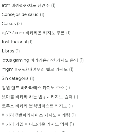
atm 바카라카지노 관련주
(1)
Consejos de salud
(1)
Cursos
(2)
ejj777.com 바카라온 카지노 쿠폰
(1)
Institucional
(1)
Libros
(1)
lotus gaming 바카라온라인 카지노 운영
(1)
mgm 바카라 대여우리 헬로 카지노
(1)
Sin categoría
(1)
강원 랜드 바카라예스 카지노 주소
(1)
넷마블 바카라 하는 법gta 카지노 습격
(1)
로투스 바카라 분석법퍼스트 카지노
(1)
바카라 8번파라다이스 카지노 마케팅
(1)
바카라 가입 머니크라운 카지노 먹튀
(1)