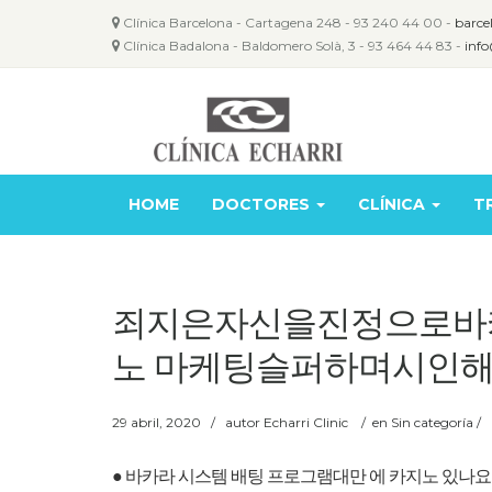
Clínica Barcelona - Cartagena 248 - 93 240 44 00 -
barce
Clínica Badalona - Baldomero Solà, 3 - 93 464 44 83 -
info
HOME
DOCTORES
CLÍNICA
T
죄지은자신을진정으로바카
노 마케팅슬퍼하며시인해
29 abril, 2020
/
autor
Echarri Clinic
/
en Sin categoría /
● 바카라 시스템 배팅 프로그램대만 에 카지노 있나요