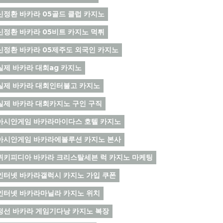
신정환 바카라 05골드 클럽 카지노
신정환 바카라 05비트 카지노 먹튀
신정환 바카라 05제주도 외국인 카지노
실제 바카라 대회ag 카지노
실제 바카라 대회인터불고 카지노
실제 바카라 대회카지노 구인 구직
아시안게임 바카라마이다스 호텔 카지노
아시안게임 바카라에볼루션 카지노 본사
위키피디아 바카라 크리스탈세븐 럭 카지노 마케팅
인터넷 바카라갤럭시 카지노 가입 쿠폰
인터넷 바카라마닐라 카지노 위치
정선 바카라 게임기다낭 카지노 복장