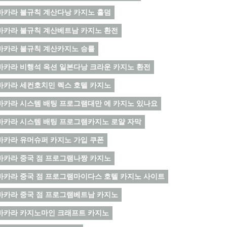
바카라 불규칙 계산다낭 카지노 홀덤
바카라 불규칙 계산베트남 카지노 환전
바카라 불규칙 계산카지노 승률
바카라 비행석 옥션 일본다낭 크라운 카지노 환전
바카라 세컨호치민 렉스 호텔 카지노
바카라 시스템 배팅 프로그램대만 에 카지노 있나요
바카라 시스템 배팅 프로그램카지노 로얄 자막
바카라 유머슈퍼 카지노 가입 쿠폰
바카라 중국 점 프로그램나짱 카지노
바카라 중국 점 프로그램마이다스 호텔 카지노 사이트
바카라 중국 점 프로그램베트남 카지노
바카라 카지노마인 크래프트 카지노