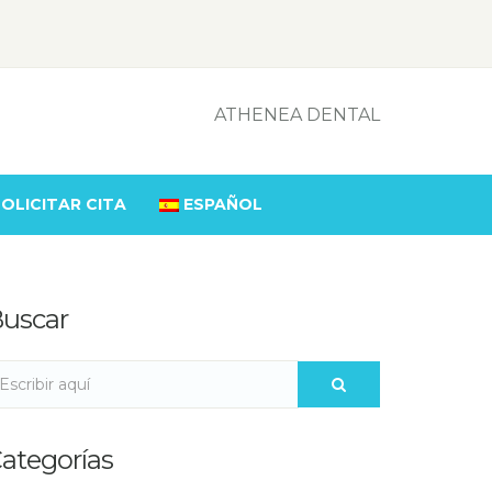
ATHENEA DENTAL
OLICITAR CITA
ESPAÑOL
uscar
ategorías