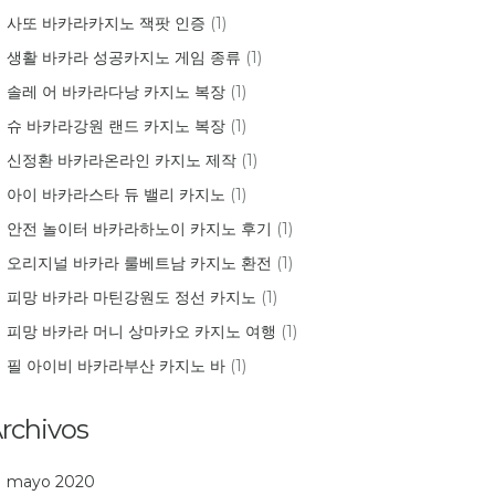
사또 바카라카지노 잭팟 인증
(1)
생활 바카라 성공카지노 게임 종류
(1)
솔레 어 바카라다낭 카지노 복장
(1)
슈 바카라강원 랜드 카지노 복장
(1)
신정환 바카라온라인 카지노 제작
(1)
아이 바카라스타 듀 밸리 카지노
(1)
안전 놀이터 바카라하노이 카지노 후기
(1)
오리지널 바카라 룰베트남 카지노 환전
(1)
피망 바카라 마틴강원도 정선 카지노
(1)
피망 바카라 머니 상마카오 카지노 여행
(1)
필 아이비 바카라부산 카지노 바
(1)
rchivos
mayo 2020