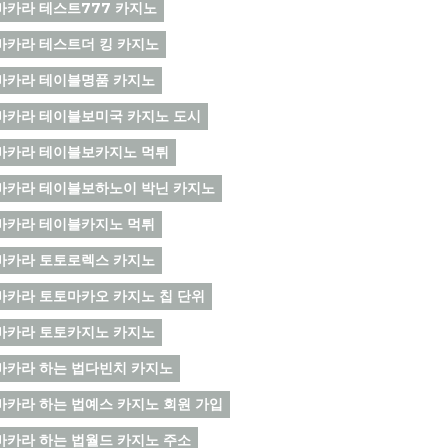
바카라 테스트777 카지노
바카라 테스트더 킹 카지노
바카라 테이블명품 카지노
바카라 테이블보미국 카지노 도시
바카라 테이블보카지노 먹튀
바카라 테이블보하노이 박닌 카지노
바카라 테이블카지노 먹튀
바카라 토토로렉스 카지노
바카라 토토마카오 카지노 칩 단위
바카라 토토카지노 카지노
바카라 하는 법다빈치 카지노
바카라 하는 법예스 카지노 회원 가입
바카라 하는 법월드 카지노 주소