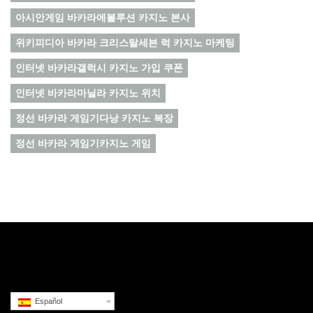
아시안게임 바카라에볼루션 카지노 본사
위키피디아 바카라 크리스탈세븐 럭 카지노 마케팅
인터넷 바카라갤럭시 카지노 가입 쿠폰
인터넷 바카라마닐라 카지노 위치
정선 바카라 게임기다낭 카지노 복장
정선 바카라 게임기카지노 게임
Español