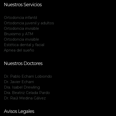
Nuestros Servicios
Ortodoncia infantil
Ortodoncia juvenil y adultos
Ortodoncia invisible
Bruxismo y ATM
Ortodoncia invisible
Estética dental y facial
Apnea del sueño
Nuestros Doctores
Dr. Pablo Echarri Lobiondo
Dr. Javier Echarri
Dra. Isabel Drewling
Dra. Beatriz Celada Pardo
Dr. Raúl Medina Gálvez
Avisos Legales