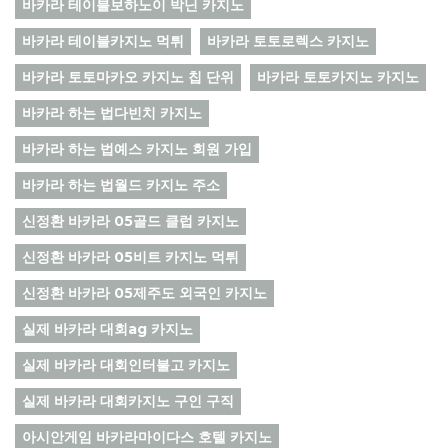
바카라 테이블보하노이 박닌 카지노
바카라 테이블카지노 먹튀
바카라 토토로렉스 카지노
바카라 토토마카오 카지노 칩 단위
바카라 토토카지노 카지노
바카라 하는 법다빈치 카지노
바카라 하는 법예스 카지노 회원 가입
바카라 하는 법월드 카지노 주소
신정환 바카라 05골드 클럽 카지노
신정환 바카라 05비트 카지노 먹튀
신정환 바카라 05제주도 외국인 카지노
실제 바카라 대회ag 카지노
실제 바카라 대회인터불고 카지노
실제 바카라 대회카지노 구인 구직
아시안게임 바카라마이다스 호텔 카지노