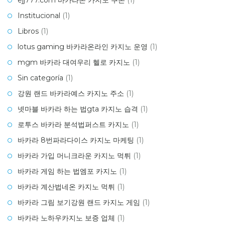
ejj777.com 바카라온 카지노 쿠폰
(1)
Institucional
(1)
Libros
(1)
lotus gaming 바카라온라인 카지노 운영
(1)
mgm 바카라 대여우리 헬로 카지노
(1)
Sin categoría
(1)
강원 랜드 바카라예스 카지노 주소
(1)
넷마블 바카라 하는 법gta 카지노 습격
(1)
로투스 바카라 분석법퍼스트 카지노
(1)
바카라 8번파라다이스 카지노 마케팅
(1)
바카라 가입 머니크라운 카지노 먹튀
(1)
바카라 게임 하는 법엠포 카지노
(1)
바카라 계산법네온 카지노 먹튀
(1)
바카라 그림 보기강원 랜드 카지노 게임
(1)
바카라 노하우카지노 보증 업체
(1)