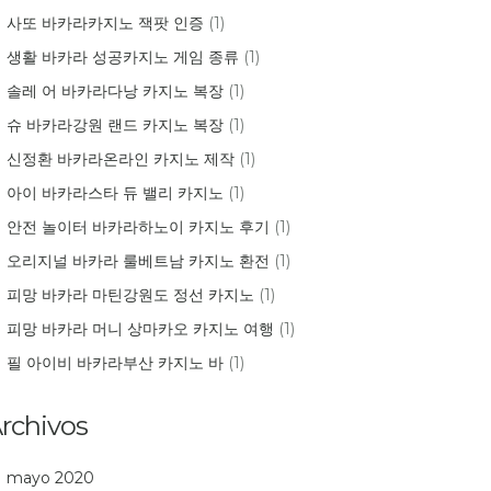
사또 바카라카지노 잭팟 인증
(1)
생활 바카라 성공카지노 게임 종류
(1)
솔레 어 바카라다낭 카지노 복장
(1)
슈 바카라강원 랜드 카지노 복장
(1)
신정환 바카라온라인 카지노 제작
(1)
아이 바카라스타 듀 밸리 카지노
(1)
안전 놀이터 바카라하노이 카지노 후기
(1)
오리지널 바카라 룰베트남 카지노 환전
(1)
피망 바카라 마틴강원도 정선 카지노
(1)
피망 바카라 머니 상마카오 카지노 여행
(1)
필 아이비 바카라부산 카지노 바
(1)
rchivos
mayo 2020