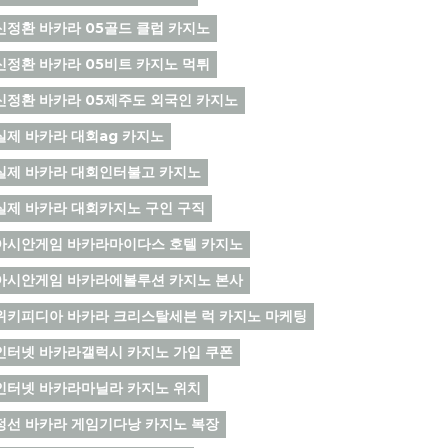
신정환 바카라 05골드 클럽 카지노
신정환 바카라 05비트 카지노 먹튀
신정환 바카라 05제주도 외국인 카지노
실제 바카라 대회ag 카지노
실제 바카라 대회인터불고 카지노
실제 바카라 대회카지노 구인 구직
아시안게임 바카라마이다스 호텔 카지노
아시안게임 바카라에볼루션 카지노 본사
위키피디아 바카라 크리스탈세븐 럭 카지노 마케팅
인터넷 바카라갤럭시 카지노 가입 쿠폰
인터넷 바카라마닐라 카지노 위치
정선 바카라 게임기다낭 카지노 복장