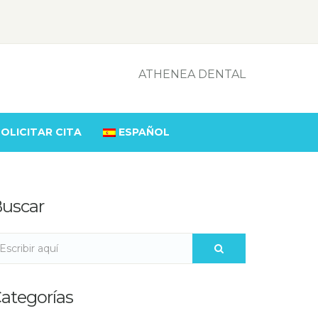
ATHENEA DENTAL
OLICITAR CITA
ESPAÑOL
uscar
ategorías