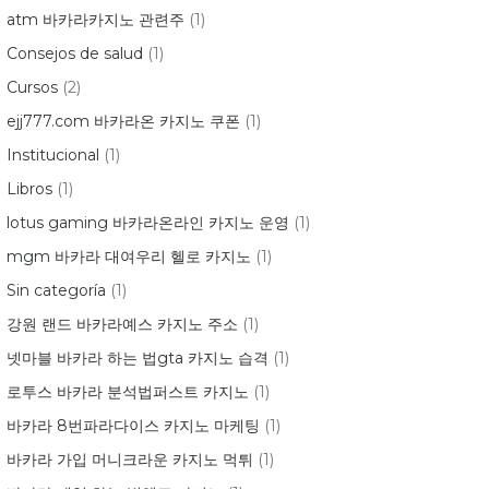
atm 바카라카지노 관련주
(1)
Consejos de salud
(1)
Cursos
(2)
ejj777.com 바카라온 카지노 쿠폰
(1)
Institucional
(1)
Libros
(1)
lotus gaming 바카라온라인 카지노 운영
(1)
mgm 바카라 대여우리 헬로 카지노
(1)
Sin categoría
(1)
강원 랜드 바카라예스 카지노 주소
(1)
넷마블 바카라 하는 법gta 카지노 습격
(1)
로투스 바카라 분석법퍼스트 카지노
(1)
바카라 8번파라다이스 카지노 마케팅
(1)
바카라 가입 머니크라운 카지노 먹튀
(1)