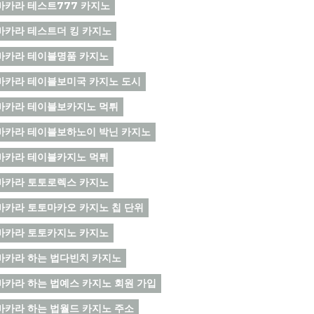
바카라 테스트777 카지노
바카라 테스트더 킹 카지노
바카라 테이블명품 카지노
바카라 테이블보미국 카지노 도시
바카라 테이블보카지노 먹튀
바카라 테이블보하노이 박닌 카지노
바카라 테이블카지노 먹튀
바카라 토토로렉스 카지노
바카라 토토마카오 카지노 칩 단위
바카라 토토카지노 카지노
바카라 하는 법다빈치 카지노
바카라 하는 법예스 카지노 회원 가입
바카라 하는 법월드 카지노 주소