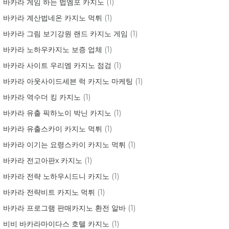
바카라 게임 하는 법엠포 카지노
(1)
바카라 계산법네온 카지노 먹튀
(1)
바카라 그림 보기강원 랜드 카지노 게임
(1)
바카라 노하우카지노 보증 업체
(1)
바카라 사이트 우리엠 카지노 점검
(1)
바카라 아웃사이드세븐 럭 카지노 마케팅
(1)
바카라 역수더 킹 카지노
(1)
바카라 유출 픽하노이 박닌 카지노
(1)
바카라 유출스카이 카지노 먹튀
(1)
바카라 이기는 요령스카이 카지노 먹튀
(1)
바카라 전고아판x 카지노
(1)
바카라 전략 노하우시드니 카지노
(1)
바카라 전략비트 카지노 먹튀
(1)
바카라 프로그램 판매카지노 환전 알바
(1)
비비 바카라마이다스 호텔 카지노
(1)