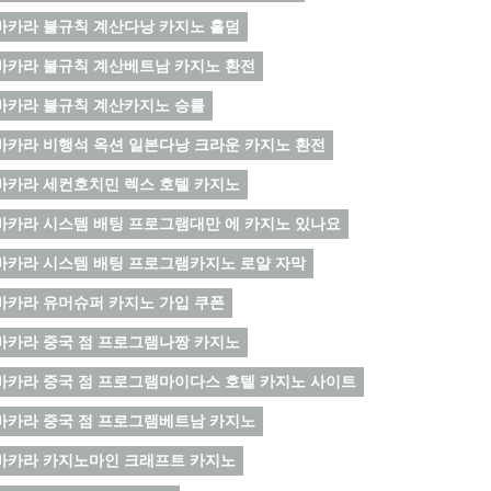
바카라 불규칙 계산다낭 카지노 홀덤
바카라 불규칙 계산베트남 카지노 환전
바카라 불규칙 계산카지노 승률
바카라 비행석 옥션 일본다낭 크라운 카지노 환전
바카라 세컨호치민 렉스 호텔 카지노
바카라 시스템 배팅 프로그램대만 에 카지노 있나요
바카라 시스템 배팅 프로그램카지노 로얄 자막
바카라 유머슈퍼 카지노 가입 쿠폰
바카라 중국 점 프로그램나짱 카지노
바카라 중국 점 프로그램마이다스 호텔 카지노 사이트
바카라 중국 점 프로그램베트남 카지노
바카라 카지노마인 크래프트 카지노