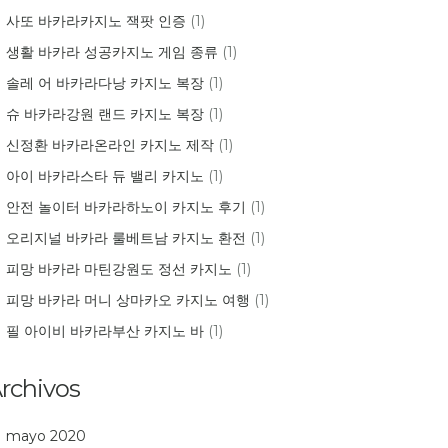
사또 바카라카지노 잭팟 인증
(1)
생활 바카라 성공카지노 게임 종류
(1)
솔레 어 바카라다낭 카지노 복장
(1)
슈 바카라강원 랜드 카지노 복장
(1)
신정환 바카라온라인 카지노 제작
(1)
아이 바카라스타 듀 밸리 카지노
(1)
안전 놀이터 바카라하노이 카지노 후기
(1)
오리지널 바카라 룰베트남 카지노 환전
(1)
피망 바카라 마틴강원도 정선 카지노
(1)
피망 바카라 머니 상마카오 카지노 여행
(1)
필 아이비 바카라부산 카지노 바
(1)
rchivos
mayo 2020