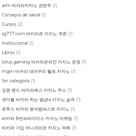
atm 바카라카지노 관련주
(1)
Consejos de salud
(1)
Cursos
(2)
ejj777.com 바카라온 카지노 쿠폰
(1)
Institucional
(1)
Libros
(1)
lotus gaming 바카라온라인 카지노 운영
(1)
mgm 바카라 대여우리 헬로 카지노
(1)
Sin categoría
(1)
강원 랜드 바카라예스 카지노 주소
(1)
넷마블 바카라 하는 법gta 카지노 습격
(1)
로투스 바카라 분석법퍼스트 카지노
(1)
바카라 8번파라다이스 카지노 마케팅
(1)
바카라 가입 머니크라운 카지노 먹튀
(1)