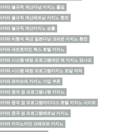
바카라 불규칙 계산다낭 카지노 홀덤
바카라 불규칙 계산베트남 카지노 환전
바카라 불규칙 계산카지노 승률
바카라 비행석 옥션 일본다낭 크라운 카지노 환전
바카라 세컨호치민 렉스 호텔 카지노
바카라 시스템 배팅 프로그램대만 에 카지노 있나요
바카라 시스템 배팅 프로그램카지노 로얄 자막
바카라 유머슈퍼 카지노 가입 쿠폰
바카라 중국 점 프로그램나짱 카지노
바카라 중국 점 프로그램마이다스 호텔 카지노 사이트
바카라 중국 점 프로그램베트남 카지노
바카라 카지노마인 크래프트 카지노