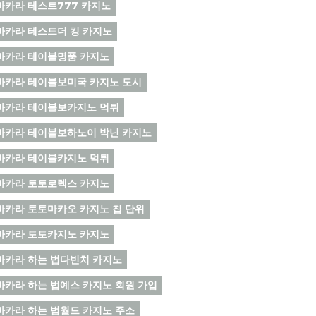
바카라 테스트777 카지노
바카라 테스트더 킹 카지노
바카라 테이블명품 카지노
바카라 테이블보미국 카지노 도시
바카라 테이블보카지노 먹튀
바카라 테이블보하노이 박닌 카지노
바카라 테이블카지노 먹튀
바카라 토토로렉스 카지노
바카라 토토마카오 카지노 칩 단위
바카라 토토카지노 카지노
바카라 하는 법다빈치 카지노
바카라 하는 법예스 카지노 회원 가입
바카라 하는 법월드 카지노 주소