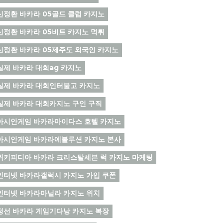
신정환 바카라 05골드 클럽 카지노
신정환 바카라 05비트 카지노 먹튀
신정환 바카라 05제주도 외국인 카지노
실제 바카라 대회ag 카지노
실제 바카라 대회인터불고 카지노
실제 바카라 대회카지노 구인 구직
아시안게임 바카라마이다스 호텔 카지노
아시안게임 바카라에볼루션 카지노 본사
위키피디아 바카라 크리스탈세븐 럭 카지노 마케팅
인터넷 바카라갤럭시 카지노 가입 쿠폰
인터넷 바카라마닐라 카지노 위치
정선 바카라 게임기다낭 카지노 복장