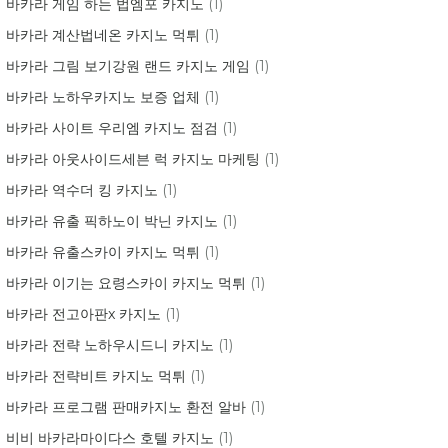
바카라 게임 하는 법엠포 카지노
(1)
바카라 계산법네온 카지노 먹튀
(1)
바카라 그림 보기강원 랜드 카지노 게임
(1)
바카라 노하우카지노 보증 업체
(1)
바카라 사이트 우리엠 카지노 점검
(1)
바카라 아웃사이드세븐 럭 카지노 마케팅
(1)
바카라 역수더 킹 카지노
(1)
바카라 유출 픽하노이 박닌 카지노
(1)
바카라 유출스카이 카지노 먹튀
(1)
바카라 이기는 요령스카이 카지노 먹튀
(1)
바카라 전고아판x 카지노
(1)
바카라 전략 노하우시드니 카지노
(1)
바카라 전략비트 카지노 먹튀
(1)
바카라 프로그램 판매카지노 환전 알바
(1)
비비 바카라마이다스 호텔 카지노
(1)