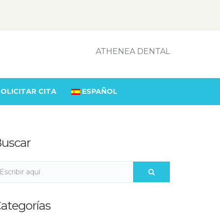
ATHENEA DENTAL
OLICITAR CITA
ESPAÑOL
uscar
ategorías