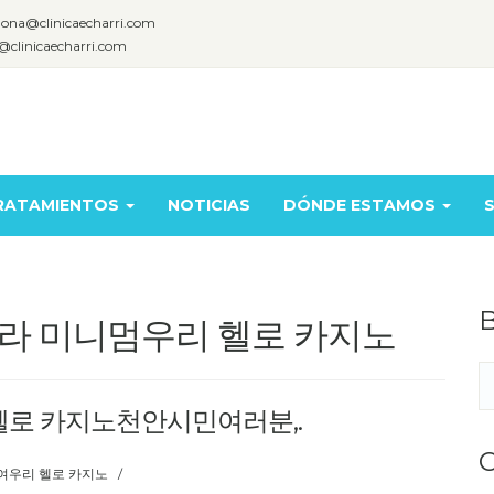
lona@clinicaecharri.com
@clinicaecharri.com
RATAMIENTOS
NOTICIAS
DÓNDE ESTAMOS
S
B
 바카라 미니멈우리 헬로 카지노
헬로 카지노천안시민여러분,.
C
여우리 헬로 카지노
/