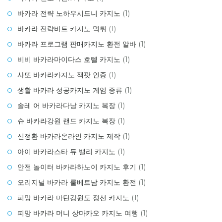
바카라 전략 노하우시드니 카지노
(1)
바카라 전략비트 카지노 먹튀
(1)
바카라 프로그램 판매카지노 환전 알바
(1)
비비 바카라마이다스 호텔 카지노
(1)
사또 바카라카지노 잭팟 인증
(1)
생활 바카라 성공카지노 게임 종류
(1)
솔레 어 바카라다낭 카지노 복장
(1)
슈 바카라강원 랜드 카지노 복장
(1)
신정환 바카라온라인 카지노 제작
(1)
아이 바카라스타 듀 밸리 카지노
(1)
안전 놀이터 바카라하노이 카지노 후기
(1)
오리지널 바카라 룰베트남 카지노 환전
(1)
피망 바카라 마틴강원도 정선 카지노
(1)
피망 바카라 머니 상마카오 카지노 여행
(1)