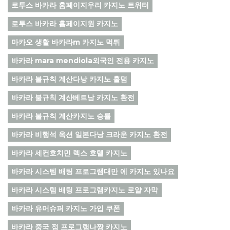
로투스 바카라 홈페이지우리 카지노 트위터
로투스 바카라 홈페이지원 카지노
마카오 생활 바카라m 카지노 먹튀
바카라 mara mendiola외국인 전용 카지노
바카라 불규칙 계산다낭 카지노 홀덤
바카라 불규칙 계산베트남 카지노 환전
바카라 불규칙 계산카지노 승률
바카라 비행석 옥션 일본다낭 크라운 카지노 환전
바카라 세컨호치민 렉스 호텔 카지노
바카라 시스템 배팅 프로그램대만 에 카지노 있나요
바카라 시스템 배팅 프로그램카지노 로얄 자막
바카라 유머슈퍼 카지노 가입 쿠폰
바카라 중국 점 프로그램나짱 카지노