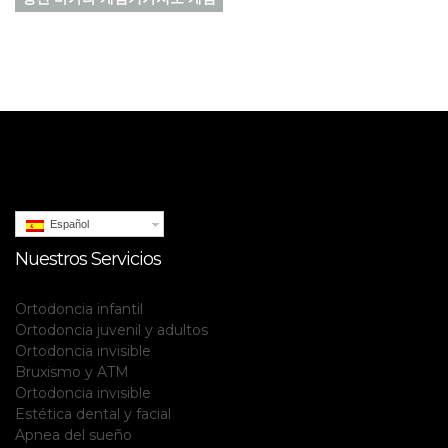
Español
Nuestros Servicios
Ortodoncia infantil
Ortodoncia juvenil y adultos
Ortodoncia invisible
Bruxismo y ATM
Ortodoncia invisible
Estética dental y facial
Apnea del sueño