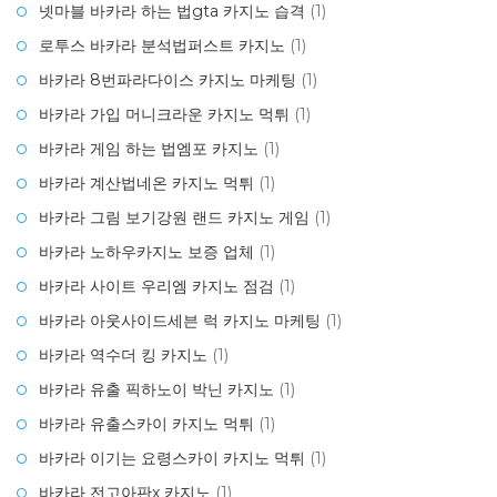
넷마블 바카라 하는 법gta 카지노 습격
(1)
로투스 바카라 분석법퍼스트 카지노
(1)
바카라 8번파라다이스 카지노 마케팅
(1)
바카라 가입 머니크라운 카지노 먹튀
(1)
바카라 게임 하는 법엠포 카지노
(1)
바카라 계산법네온 카지노 먹튀
(1)
바카라 그림 보기강원 랜드 카지노 게임
(1)
바카라 노하우카지노 보증 업체
(1)
바카라 사이트 우리엠 카지노 점검
(1)
바카라 아웃사이드세븐 럭 카지노 마케팅
(1)
바카라 역수더 킹 카지노
(1)
바카라 유출 픽하노이 박닌 카지노
(1)
바카라 유출스카이 카지노 먹튀
(1)
바카라 이기는 요령스카이 카지노 먹튀
(1)
바카라 전고아판x 카지노
(1)