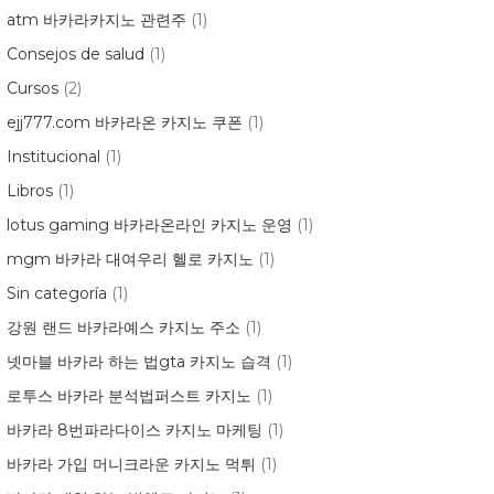
atm 바카라카지노 관련주
(1)
Consejos de salud
(1)
Cursos
(2)
ejj777.com 바카라온 카지노 쿠폰
(1)
Institucional
(1)
Libros
(1)
lotus gaming 바카라온라인 카지노 운영
(1)
mgm 바카라 대여우리 헬로 카지노
(1)
Sin categoría
(1)
강원 랜드 바카라예스 카지노 주소
(1)
넷마블 바카라 하는 법gta 카지노 습격
(1)
로투스 바카라 분석법퍼스트 카지노
(1)
바카라 8번파라다이스 카지노 마케팅
(1)
바카라 가입 머니크라운 카지노 먹튀
(1)