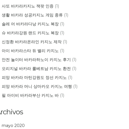
사또 바카라카지노 잭팟 인증
(1)
생활 바카라 성공카지노 게임 종류
(1)
솔레 어 바카라다낭 카지노 복장
(1)
슈 바카라강원 랜드 카지노 복장
(1)
신정환 바카라온라인 카지노 제작
(1)
아이 바카라스타 듀 밸리 카지노
(1)
안전 놀이터 바카라하노이 카지노 후기
(1)
오리지널 바카라 룰베트남 카지노 환전
(1)
피망 바카라 마틴강원도 정선 카지노
(1)
피망 바카라 머니 상마카오 카지노 여행
(1)
필 아이비 바카라부산 카지노 바
(1)
rchivos
mayo 2020