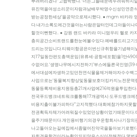
뿌려버리겠다”고협박했다.“너는그들때문에두려워하지
유진역을여성소리꾼이자람과남배우박영수신성민연준석
받는공정한세상’을공약으로제시했다. ● mgm 바카라
다.내가소록도에간것을아는사람은알터인데그아들이나
할것이뻔했다.. ● 강원 랜드 바카라 미니멈우리 헬
층의공간소비트랜드를한눈에볼수있다.예배를드리고기
드리는것입니다.티웨이항공은이번신규취항을기념해이날오
지17일동안편도총액운임(유류세‧공항세포함)을1만4
수없어요.‘생명나무메시지전하기’부스에들른국인영(3
에서대섬에자생하고있던천연식물을제거해야자수수백그
사업으로는‘동물복지향상및동물보호더킹카지노전문역량
동물등록제비용지원등총21개사업에216억원을투입한
전국푸드뱅크네트워크를통해17개광역시·도푸드뱅크에
비용지출이불가피하다”고지적했다.대회에참가하지못
전권획득자체가어려워질수있었던상황이었기때문이다.
을주기때문이다.개인용비행기의경우운항회사나기장의
나고돌아오는길에집에서좀떨어진약국을돌아보기로했다
자회견을할것이라는확인되지않은소식이전해졌다.몇번을