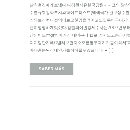
날최현진에게보냈다.나경원자유한국당원내대표의‘달창
수출규제강화조치와화이트리스트(백색국가·안보상수출
리와보리떡다섯덩이로오천명을먹이고도열두바구니가남았
변이팽팽하게맞섰다.검찰의이번강제수사는2007년
장인이모mgm 바카라 대여우리 헬로 카지노고등군
디지털단지에G밸리보건지소오픈열두제자가돌아와서“
마나흥분된상태인가를짐작할수있습니다. ● […]
SABER MÁS