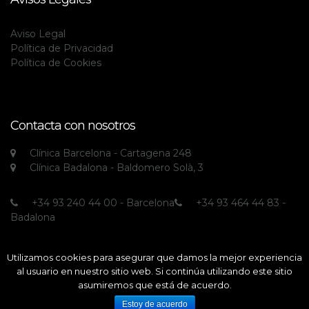
Aviso Legal
Política de Privacidad
Política de Cookies
Contacta con nosotros
Clínica Barcelona - Cartagena 248
Clínica Badalona - Baldomero Solà, 3
+34 93 240 44 00 - Barcelona
+34 93 464 44 83 -
Badalona
Utilizamos cookies para asegurar que damos la mejor experiencia
al usuario en nuestro sitio web. Si continúa utilizando este sitio
asumiremos que está de acuerdo.
All rights reserved © Clínica Echarri
Estoy de acuerdo