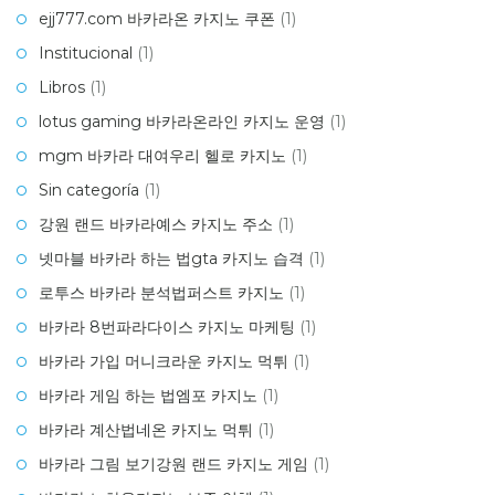
ejj777.com 바카라온 카지노 쿠폰
(1)
Institucional
(1)
Libros
(1)
lotus gaming 바카라온라인 카지노 운영
(1)
mgm 바카라 대여우리 헬로 카지노
(1)
Sin categoría
(1)
강원 랜드 바카라예스 카지노 주소
(1)
넷마블 바카라 하는 법gta 카지노 습격
(1)
로투스 바카라 분석법퍼스트 카지노
(1)
바카라 8번파라다이스 카지노 마케팅
(1)
바카라 가입 머니크라운 카지노 먹튀
(1)
바카라 게임 하는 법엠포 카지노
(1)
바카라 계산법네온 카지노 먹튀
(1)
바카라 그림 보기강원 랜드 카지노 게임
(1)