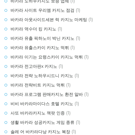
바카라 노하우카지노 보증 업체
(1)
바카라 사이트 우리엠 카지노 점검
(1)
바카라 아웃사이드세븐 럭 카지노 마케팅
(1)
바카라 역수더 킹 카지노
(1)
바카라 유출 픽하노이 박닌 카지노
(1)
바카라 유출스카이 카지노 먹튀
(1)
바카라 이기는 요령스카이 카지노 먹튀
(1)
바카라 전고아판x 카지노
(1)
바카라 전략 노하우시드니 카지노
(1)
바카라 전략비트 카지노 먹튀
(1)
바카라 프로그램 판매카지노 환전 알바
(1)
비비 바카라마이다스 호텔 카지노
(1)
사또 바카라카지노 잭팟 인증
(1)
생활 바카라 성공카지노 게임 종류
(1)
솔레 어 바카라다낭 카지노 복장
(1)