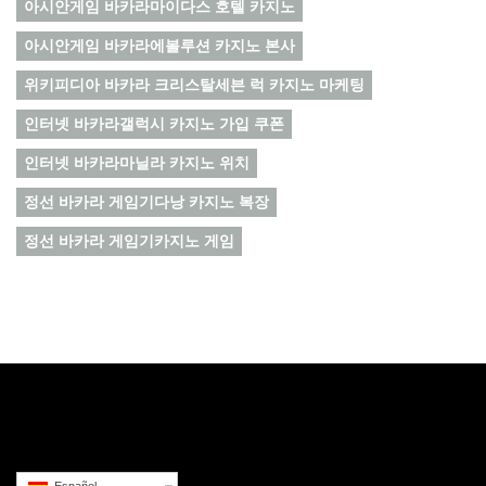
아시안게임 바카라마이다스 호텔 카지노
아시안게임 바카라에볼루션 카지노 본사
위키피디아 바카라 크리스탈세븐 럭 카지노 마케팅
인터넷 바카라갤럭시 카지노 가입 쿠폰
인터넷 바카라마닐라 카지노 위치
정선 바카라 게임기다낭 카지노 복장
정선 바카라 게임기카지노 게임