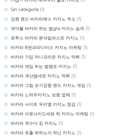
mgm 바카라 대여우리 헬로 카지노
(1)
Sin categoría
(1)
강원 랜드 바카라예스 카지노 주소
(1)
넷마블 바카라 하는 법gta 카지노 습격
(1)
로투스 바카라 분석법퍼스트 카지노
(1)
바카라 8번파라다이스 카지노 마케팅
(1)
바카라 가입 머니크라운 카지노 먹튀
(1)
바카라 게임 하는 법엠포 카지노
(1)
바카라 계산법네온 카지노 먹튀
(1)
바카라 그림 보기강원 랜드 카지노 게임
(1)
바카라 노하우카지노 보증 업체
(1)
바카라 사이트 우리엠 카지노 점검
(1)
바카라 아웃사이드세븐 럭 카지노 마케팅
(1)
바카라 역수더 킹 카지노
(1)
바카라 유출 픽하노이 박닌 카지노
(1)