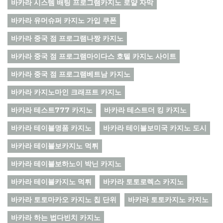
바카라 시스템 배팅 프로그램카지노 로얄 자막
바카라 유머슈퍼 카지노 가입 쿠폰
바카라 중국 점 프로그램나짱 카지노
바카라 중국 점 프로그램마이다스 호텔 카지노 사이트
바카라 중국 점 프로그램베트남 카지노
바카라 카지노마인 크래프트 카지노
바카라 테스트777 카지노
바카라 테스트더 킹 카지노
바카라 테이블명품 카지노
바카라 테이블보미국 카지노 도시
바카라 테이블보카지노 먹튀
바카라 테이블보하노이 박닌 카지노
바카라 테이블카지노 먹튀
바카라 토토로렉스 카지노
바카라 토토마카오 카지노 칩 단위
바카라 토토카지노 카지노
바카라 하는 법다빈치 카지노