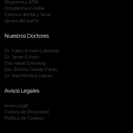
Bruxismo y ATM
Ortodoncia invisible
Estética dental y facial
Apnea del sueño
Nuestros Doctores
Dr. Pablo Echarri Lobiondo
Dr. Javier Echarri
Dra. Isabel Drewling
Dra. Beatriz Celada Pardo
Dr. Raúl Medina Gálvez
Avisos Legales
Aviso Legal
Política de Privacidad
Política de Cookies