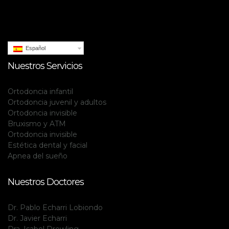
Español
Nuestros Servicios
Ortodoncia infantil
Ortodoncia juvenil y adultos
Ortodoncia invisible
Bruxismo y ATM
Ortodoncia invisible
Estética dental y facial
Apnea del sueño
Nuestros Doctores
Dr. Pablo Echarri Lobiondo
Dr. Javier Echarri