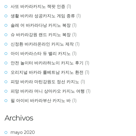
사또 바카라카지노 잭팟 인증
(1)
생활 바카라 성공카지노 게임 종류
(1)
솔레 어 바카라다낭 카지노 복장
(1)
슈 바카라강원 랜드 카지노 복장
(1)
신정환 바카라온라인 카지노 제작
(1)
아이 바카라스타 듀 밸리 카지노
(1)
안전 놀이터 바카라하노이 카지노 후기
(1)
오리지널 바카라 룰베트남 카지노 환전
(1)
피망 바카라 마틴강원도 정선 카지노
(1)
피망 바카라 머니 상마카오 카지노 여행
(1)
필 아이비 바카라부산 카지노 바
(1)
Archivos
mayo 2020