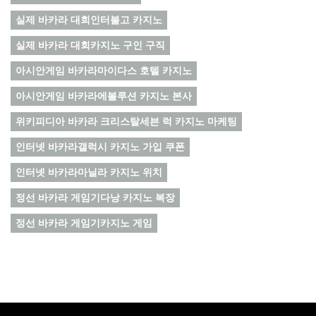
실제 바카라 대회인터불고 카지노
실제 바카라 대회카지노 구인 구직
아시안게임 바카라마이다스 호텔 카지노
아시안게임 바카라에볼루션 카지노 본사
위키피디아 바카라 크리스탈세븐 럭 카지노 마케팅
인터넷 바카라갤럭시 카지노 가입 쿠폰
인터넷 바카라마닐라 카지노 위치
정선 바카라 게임기다낭 카지노 복장
정선 바카라 게임기카지노 게임