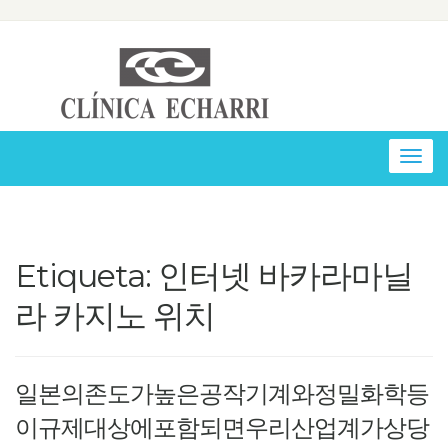
Togg
navig
Etiqueta: 인터넷 바카라마닐
라 카지노 위치
일본의존도가높은공작기계와정밀화학등
이규제대상에포함되면우리산업계가상당