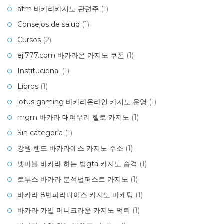
atm 바카라카지노 관련주
(1)
Consejos de salud
(1)
Cursos
(2)
ejj777.com 바카라온 카지노 쿠폰
(1)
Institucional
(1)
Libros
(1)
lotus gaming 바카라온라인 카지노 운영
(1)
mgm 바카라 대여우리 헬로 카지노
(1)
Sin categoría
(1)
강원 랜드 바카라예스 카지노 주소
(1)
넷마블 바카라 하는 법gta 카지노 습격
(1)
로투스 바카라 분석법퍼스트 카지노
(1)
바카라 8번파라다이스 카지노 마케팅
(1)
바카라 가입 머니크라운 카지노 먹튀
(1)