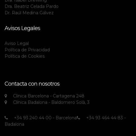
Dra. Isabel Drewling
Dra. Beatriz Celada Pardo
Dr. Raúl Medina Gálvez
Avisos Legales
Aviso Legal
Política de Privacidad
Política de Cookies
Contacta con nosotros
Clínica Barcelona - Cartagena 248
Clínica Badalona - Baldomero Solà, 3
+34 93 240 44 00 - Barcelona
+34 93 464 44 83 -
Badalona