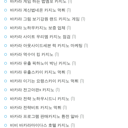
바카라 게임 하는 법엠포 카지노
(1)
바카라 계산법네온 카지노 먹튀
(1)
바카라 그림 보기강원 랜드 카지노 게임
(1)
바카라 노하우카지노 보증 업체
(1)
바카라 사이트 우리엠 카지노 점검
(1)
바카라 아웃사이드세븐 럭 카지노 마케팅
(1)
바카라 역수더 킹 카지노
(1)
바카라 유출 픽하노이 박닌 카지노
(1)
바카라 유출스카이 카지노 먹튀
(1)
바카라 이기는 요령스카이 카지노 먹튀
(1)
바카라 전고아판x 카지노
(1)
바카라 전략 노하우시드니 카지노
(1)
바카라 전략비트 카지노 먹튀
(1)
바카라 프로그램 판매카지노 환전 알바
(1)
비비 바카라마이다스 호텔 카지노
(1)