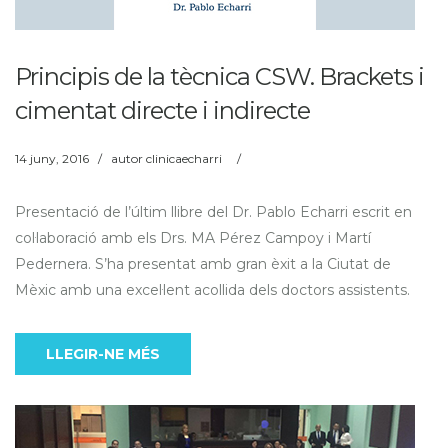
Principis de la tècnica CSW. Brackets i
cimentat directe i indirecte
14 juny, 2016
/
autor
clinicaecharri
/
Presentació de l’últim llibre del Dr. Pablo Echarri escrit en
col·laboració amb els Drs. MA Pérez Campoy i Martí
Pedernera. S’ha presentat amb gran èxit a la Ciutat de
Mèxic amb una excel·lent acollida dels doctors assistents.
LLEGIR-NE MÉS