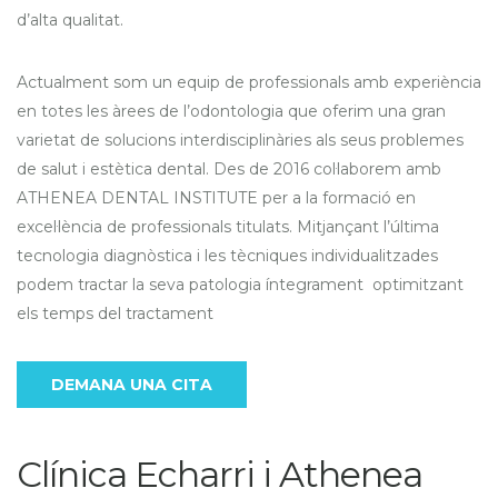
d’alta qualitat.
Actualment som un equip de professionals amb experiència
en totes les àrees de l’odontologia que oferim una gran
varietat de solucions interdisciplinàries als seus problemes
de salut i estètica dental. Des de 2016 col·laborem amb
ATHENEA DENTAL INSTITUTE per a la formació en
excel·lència de professionals titulats. Mitjançant l’última
tecnologia diagnòstica i les tècniques individualitzades
podem tractar la seva patologia íntegrament optimitzant
els temps del tractament
DEMANA UNA CITA
Clínica Echarri i Athenea