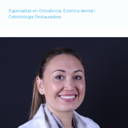
Especialitat en Ortodòncia, Estètica dental i
Odontologia Restauradora