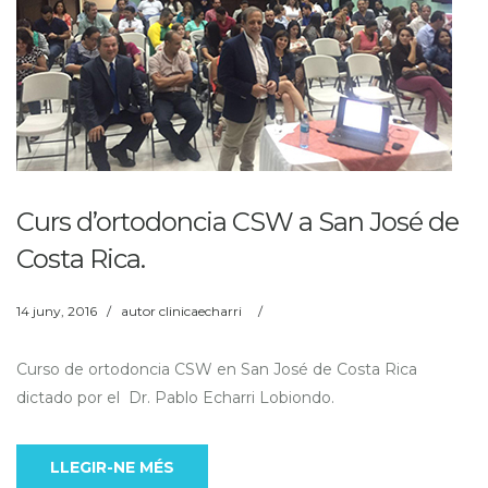
Curs d’ortodoncia CSW a San José de
Costa Rica.
14 juny, 2016
/
autor
clinicaecharri
/
Curso de ortodoncia CSW en San José de Costa Rica
dictado por el Dr. Pablo Echarri Lobiondo.
LLEGIR-NE MÉS