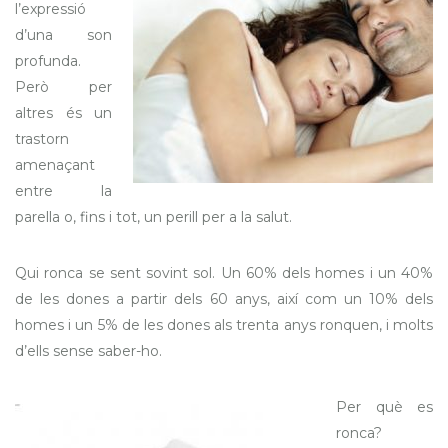
l’expressió
d’una son
profunda.
Però per
altres és un
trastorn
amenaçant
entre la
parella o, fins i tot, un perill per a la salut.
Qui ronca se sent sovint sol. Un 60% dels homes i un 40%
de les dones a partir dels 60 anys, així com un 10% dels
homes i un 5% de les dones als trenta anys ronquen, i molts
d’ells sense saber-ho.
Per què es
ronca?