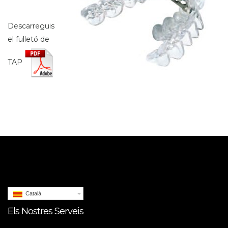
Descarreguis
el fulletó de
TAP
Català
Els Nostres Serveis