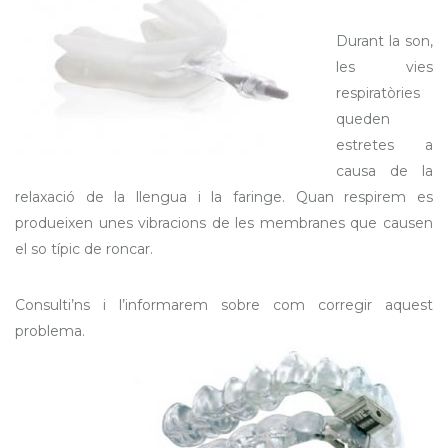
Durant la son,
les vies
respiratòries
queden
estretes a
causa de la
relaxació de la llengua i la faringe. Quan respirem es
produeixen unes vibracions de les membranes que causen
el so típic de roncar.
Consulti’ns i l’informarem sobre com corregir aquest
problema.