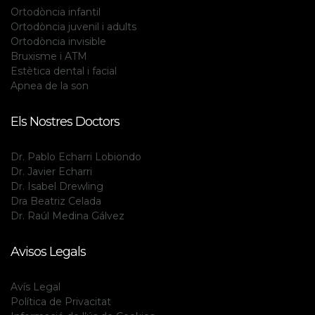
Ortodòncia infantil
Ortodòncia juvenil i adults
Ortodòncia invisible
Bruxisme i ATM
Estètica dental i facial
Apnea de la son
Els Nostres Doctors
Dr. Pablo Echarri Lobiondo
Dr. Javier Echarri
Dr. Isabel Drewling
Dra Beatriz Celada
Dr. Raúl Medina Gálvez
Avisos Legals
Avís Legal
Política de Privacitat