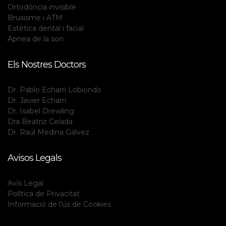
Ortodòncia invisible
Bruxisme i ATM
Estètica dental i facial
Apnea de la son
Els Nostres Doctors
Dr. Pablo Echarri Lobiondo
Dr. Javier Echarri
Dr. Isabel Drewling
Dra Beatriz Celada
Dr. Raúl Medina Gálvez
Avisos Legals
Avís Legal
Política de Privacitat
Informació de l’ús de Cookies