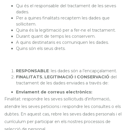
Qui és el responsable del tractament de les seves
dades.
Per a quines finalitats recaptem les dades que
sol·licitem.
Quina és la legitimació per a fer-ne el tractament.
Durant quant de temps les conservem.
A quins destinataris es comuniquen les dades.
Quins són els seus drets.
RESPONSABLE
: les dades són a l’encapçalament.
FINALITATS
,
LEGITIMACIÓ I CONSERVACIÓ
del
tractament de les dades enviades a través de:
Enviament de correus electrònics:
Finalitat: respondre les seves sol·licituds d’informació,
atendre les seves peticions i respondre les consultes o els
dubtes. En aquest cas, rebre les seves dades personals i el
currículum per participar en els nostres processos de
selecció de personal.