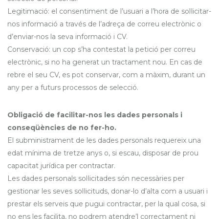
Legitimació: el consentiment de l’usuari a l’hora de sol·licitar-
nos informació a través de l’adreça de correu electrònic o
d’enviar-nos la seva informació i CV.
Conservació: un cop s’ha contestat la petició per correu
electrònic, si no ha generat un tractament nou. En cas de
rebre el seu CV, es pot conservar, com a màxim, durant un
any per a futurs processos de selecció.
Obligació de facilitar-nos les dades personals i
conseqüències de no fer-ho.
El subministrament de les dades personals requereix una
edat mínima de tretze anys o, si escau, disposar de prou
capacitat jurídica per contractar.
Les dades personals sol·licitades són necessàries per
gestionar les seves sol·licituds, donar-lo d’alta com a usuari i
prestar els serveis que pugui contractar, per la qual cosa, si
no ens les facilita, no podrem atendre’l correctament ni