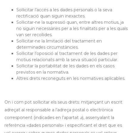
Sol·licitar l’accés a les dades personals o la seva
rectificació quan siguin inexactes.
Sol·licitar-ne la supressió quan, entre altres motius, ja
no siguin necessàries per a les finalitats per a les quals
van ser recollides.
Sol·licitar-ne la limitació del tractament en
determinades circumstàncies.
Sol·licitar l’oposició al tractament de les dades per
motius relacionats amb la seva situació particular.
Sol·licitar la portabilitat de les dades en els casos
previstos en la normativa.
Altres drets reconeguts en les normatives aplicables.
On i com pot sol·licitar els seus drets: mitjançant un escrit
adreçat al responsable a l’adreça postal o electrònica
corresponent (indicades en l’apartat
a
), assenyalant la
referència «dades personals» i especificant el dret que es