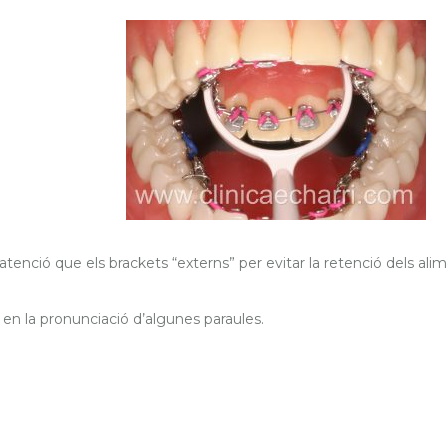
enció que els brackets “externs” per evitar la retenció dels alim
 en la pronunciació d’algunes paraules.