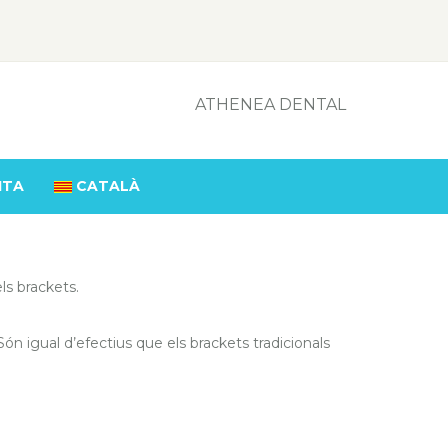
ATHENEA DENTAL
ITA
CATALÀ
ls brackets.
Són igual d’efectius que els brackets tradicionals