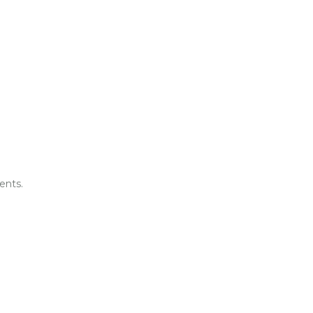
ents.