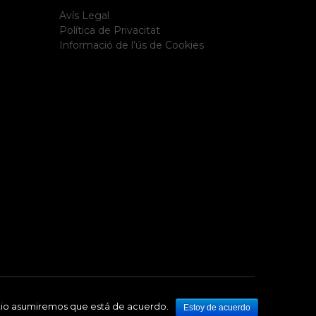
Avís Legal
Política de Privacitat
Informació de l’ús de Cookies
sitio asumiremos que está de acuerdo.
Estoy de acuerdo