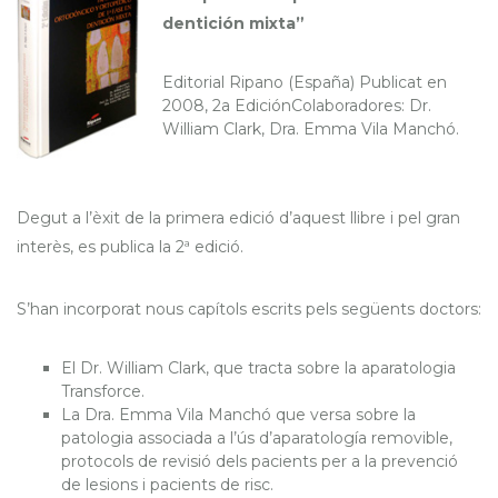
dentición mixta”
Editorial Ripano (España) Publicat en
2008, 2a EdiciónColaboradores: Dr.
William Clark, Dra. Emma Vila Manchó.
Degut a l’èxit de la primera edició d’aquest llibre i pel gran
interès, es publica la 2ª edició.
S’han incorporat nous capítols escrits pels següents doctors:
El Dr. William Clark, que tracta sobre la aparatologia
Transforce.
La Dra. Emma Vila Manchó que versa sobre la
patologia associada a l’ús d’aparatología removible,
protocols de revisió dels pacients per a la prevenció
de lesions i pacients de risc.