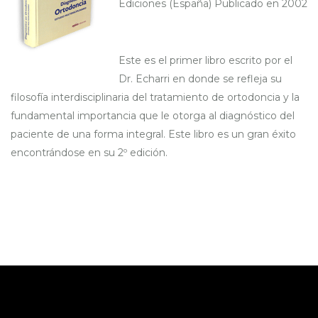
Ediciones (España) Publicado en 2002
Este es el primer libro escrito por el
Dr. Echarri en donde se refleja su
filosofía interdisciplinaria del tratamiento de ortodoncia y la
fundamental importancia que le otorga al diagnóstico del
paciente de una forma integral. Este libro es un gran éxito
encontrándose en su 2º edición.