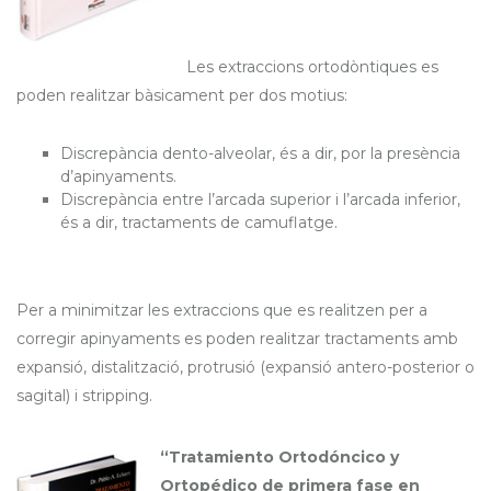
Les extraccions ortodòntiques es
poden realitzar bàsicament per dos motius:
Discrepància dento-alveolar, és a dir, por la presència
d’apinyaments.
Discrepància entre l’arcada superior i l’arcada inferior,
és a dir, tractaments de camuflatge.
Per a minimitzar les extraccions que es realitzen per a
corregir apinyaments es poden realitzar tractaments amb
expansió, distalització, protrusió (expansió antero-posterior o
sagital) i stripping.
“Tratamiento Ortodóncico y
Ortopédico de primera fase en