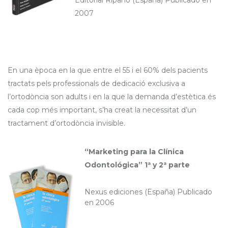
Editorial Ripano (España) Publicado en
2007
En una època en la que entre el 55 i el 60% dels pacients
tractats pels professionals de dedicació exclusiva a
l’ortodòncia son adults i en la que la demanda d’estètica és
cada cop més important, s’ha creat la necessitat d’un
tractament d’ortodòncia invisible.
“Marketing para la Clínica
Odontológica”
1ª y 2ª parte
Nexus ediciones (España) Publicado
en 2006